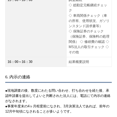
◇ 総勘定元帳継続チェッ
ク
◇ 車両関係チェック（車
の所有、使用状況、ガソリ
ンスタンド請求書等）
◇ 保険証券のチェック
（保険証券、保険料の処理
関係） ◇ 修繕費の確認 ◇
MS法人の取引チェック ◇
その他
16：00～16：30
結果概要説明
6. 内示の連絡
●現地調査の後、数度にわたる問い合わせ、打ち合わせを経た後、承
認申請書を提出してよいと判断された法人には、電話にて内示の連絡
がなされます。
●事業年度末の4ヶ月程度前になされ、3月決算法人であれば、前年の
12月中旬頃になされることが多いようです。