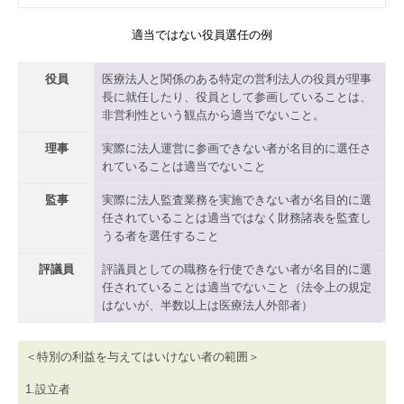
適当ではない役員選任の例
役員
医療法人と関係のある特定の営利法人の役員が理事
長に就任したり、役員として参画していることは、
非営利性という観点から適当でないこと。
理事
実際に法人運営に参画できない者が名目的に選任さ
れていることは適当でないこと
監事
実際に法人監査業務を実施できない者が名目的に選
任されていることは適当ではなく財務諸表を監査し
うる者を選任すること
評議員
評議員としての職務を行使できない者が名目的に選
任されていることは適当でないこと（法令上の規定
はないが、半数以上は医療法人外部者）
＜特別の利益を与えてはいけない者の範囲＞
1.設立者