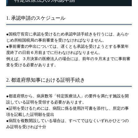
1. 承認申請のスケジュール
●国税庁長官に承認を受けるため承認申請手続きを行うには、あらか
じめ所轄国税局の事前審査を受けなければなりません。
●事前審査の申出については、遅くとも承認を受けようとする事業年
度終了の日前６月前までに行わなければなりません。
例えば、３月決算の医療法人の場合には、前年の９月末までに事前審
査を受ける必要があります。
2. 都道府県知事における証明手続き
●都道府県から、病床数等「特定医療法人」の要件を満たす施設を開
設している証明を受領する必要があります。
●証明を受けるためには、病院に係る使用許可書を添付し、所定の事
項を記載した証明願を提出
●病院を複数開設している場合は、すべてではなくいずれかひとつの
み証明を受ければ十分