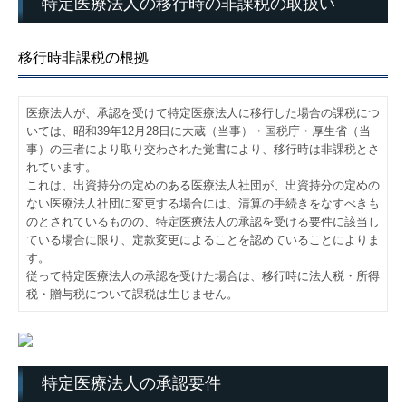
特定医療法人の移行時の非課税の取扱い
移行時非課税の根拠
医療法人が、承認を受けて特定医療法人に移行した場合の課税につ
いては、昭和39年12月28日に大蔵（当事）・国税庁・厚生省（当
事）の三者により取り交わされた覚書により、移行時は非課税とさ
れています。
これは、出資持分の定めのある医療法人社団が、出資持分の定めの
ない医療法人社団に変更する場合には、清算の手続きをなすべきも
のとされているものの、特定医療法人の承認を受ける要件に該当し
ている場合に限り、定款変更によることを認めていることによりま
す。
従って特定医療法人の承認を受けた場合は、移行時に法人税・所得
税・贈与税について課税は生じません。
特定医療法人の承認要件