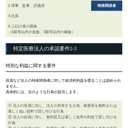
2.理事、監事、評議員
特殊関係者
3.社員
4.上記の者の親族
（6親等以内の血族、3親等以内の姻族）
特定医療法人の承認要件2-3
特別な利益に関する要件
役員など法人の特殊関係者に対して経済的利益を図ることは認められ
ません。
具体的には、次のような行為が該当します。
① 法人の役員に対し、法人の所有する土地、家屋等を無料または
著しく低い賃料で貸し付ける行為
② 法人の役員に対し、無利息又は著しく低率の利息で貸し付ける
行為