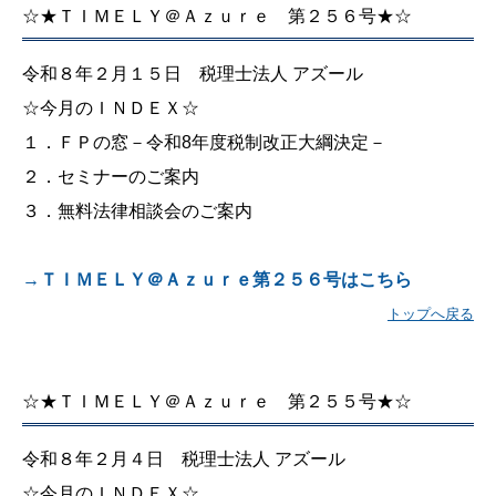
☆★ＴＩＭＥＬＹ＠Ａｚｕｒｅ 第２５６号★☆
令和８年２月１５日 税理士法人 アズール
☆今月のＩＮＤＥＸ☆
１．ＦＰの窓－令和8年度税制改正大綱決定－
２．セミナーのご案内
３．無料法律相談会のご案内
→ＴＩＭＥＬＹ＠Ａｚｕｒｅ第２５６号はこちら
トップへ戻る
☆★ＴＩＭＥＬＹ＠Ａｚｕｒｅ 第２５５号★☆
令和８年２月４日 税理士法人 アズール
☆今月のＩＮＤＥＸ☆