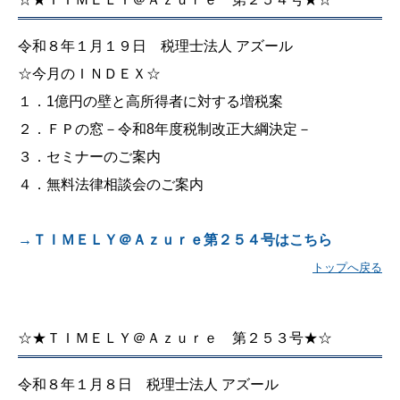
令和８年１月１９日 税理士法人 アズール
☆今月のＩＮＤＥＸ☆
１．1億円の壁と高所得者に対する増税案
２．ＦＰの窓－令和8年度税制改正大綱決定－
３．セミナーのご案内
４．無料法律相談会のご案内
→ＴＩＭＥＬＹ＠Ａｚｕｒｅ第２５４号はこちら
トップへ戻る
☆★ＴＩＭＥＬＹ＠Ａｚｕｒｅ 第２５３号★☆
令和８年１月８日 税理士法人 アズール