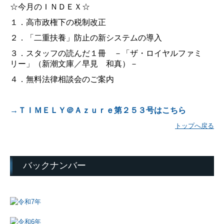
☆今月のＩＮＤＥＸ☆
１．高市政権下の税制改正
２．「二重扶養」防止の新システムの導入
３．スタッフの読んだ１冊 －「ザ・ロイヤルファミ
リー」（新潮文庫／早見 和真）－
４．無料法律相談会のご案内
→ＴＩＭＥＬＹ＠Ａｚｕｒｅ第２５３号はこちら
トップへ戻る
バックナンバー