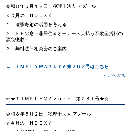
令和８年５月１８日 税理士法人 アズール
☆今月のＩＮＤＥＸ☆
１．遺贈寄附の活用を考える
２．ＦＰの窓－非居住者オーナーへ支払う不動産賃料の
源泉徴収－
３．無料法律相談会のご案内
→ＴＩＭＥＬＹ＠Ａｚｕｒｅ第２６２号はこちら
トップへ戻る
☆★ＴＩＭＥＬＹ＠Ａｚｕｒｅ 第２６１号★☆
令和８年５月２日 税理士法人 アズール
☆今月のＩＮＤＥＸ☆